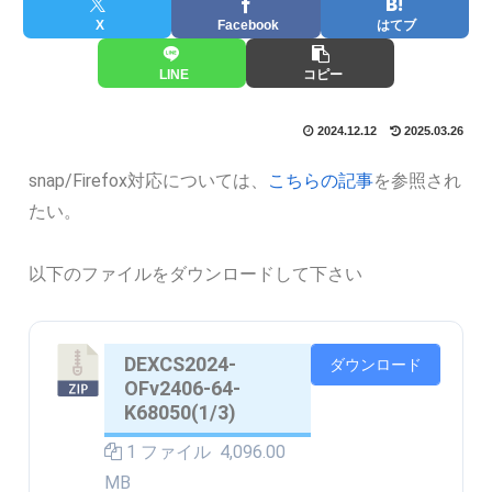
X
Facebook
はてブ
LINE
コピー
2024.12.12
2025.03.26
snap/Firefox対応については、
こちらの記事
を参照され
たい。
以下のファイルをダウンロードして下さい
DEXCS2024-
ダウンロード
OFv2406-64-
K68050(1/3)
1 ファイル
4,096.00
MB