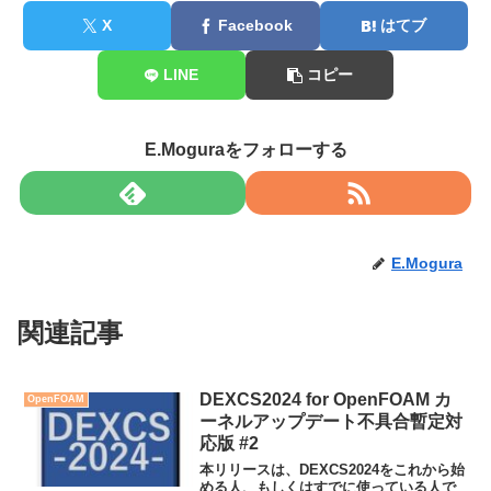
X
Facebook
はてブ
LINE
コピー
E.Moguraをフォローする
E.Mogura
関連記事
DEXCS2024 for OpenFOAM カ
OpenFOAM
ーネルアップデート不具合暫定対
応版 #2
本リリースは、DEXCS2024をこれから始
める人、もしくはすでに使っている人で