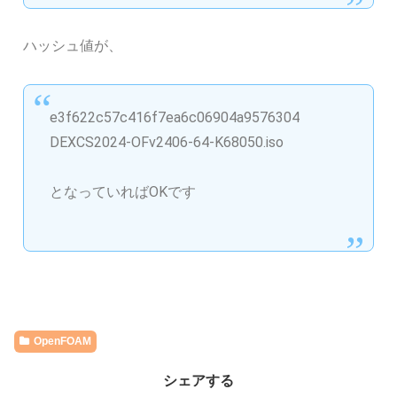
ハッシュ値が、
e3f622c57c416f7ea6c06904a9576304
DEXCS2024-OFv2406-64-K68050.iso
となっていればOKです
OpenFOAM
シェアする