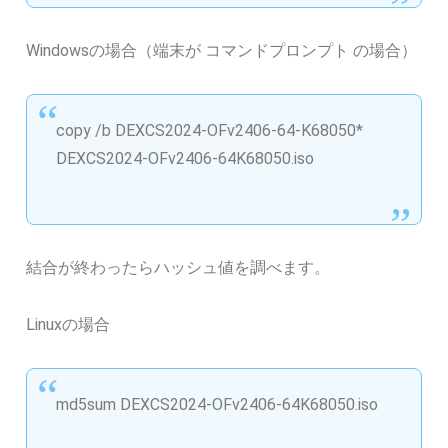
Windowsの場合（端末が コマンドプロンプト の場合）
copy /b DEXCS2024-OFv2406-64-K68050*
DEXCS2024-OFv2406-64K68050.iso
結合が終わったらハッシュ値を調べます。
Linuxの場合
md5sum DEXCS2024-OFv2406-64K68050.iso