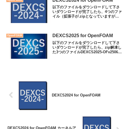
DEXCS2024 for OpenFOAM
以下のファイルをダウンロードして下さ
いダウンロードが完了したら、4つのファ
イル（拡張子が.zipとなっていますが便
宜的にそうしているだけです）
DEXCS2024-OFv2406-64.iso.aa.zip
DEXCS2024-OFv2406...
DEXCS2025 for OpenFOAM
OpenFOAM
以下のファイルをダウンロードして下さ
いダウンロードが完了したら、zip解凍し
た3つのファイルDEXCS2025-OFv2506-
64.aaDEXCS2025-OFv2506-
64.abDEXCS2025-OFv2506-64.acを収納
した...
DEXCS2024 for OpenFOAM
DEXCS2024 for OpenFOAM カーネルア