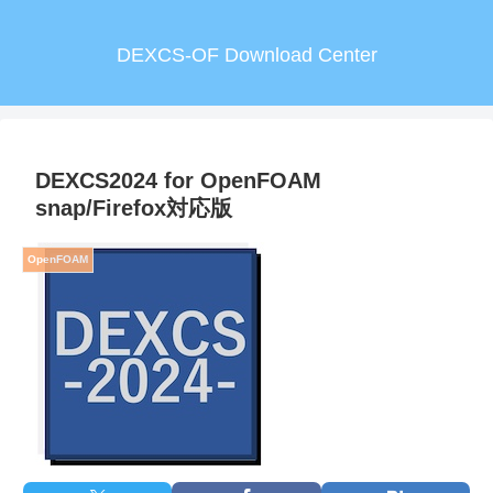
DEXCS-OF Download Center
DEXCS2024 for OpenFOAM
snap/Firefox対応版
OpenFOAM