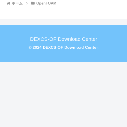
ホーム
OpenFOAM
DEXCS-OF Download Center
© 2024 DEXCS-OF Download Center.